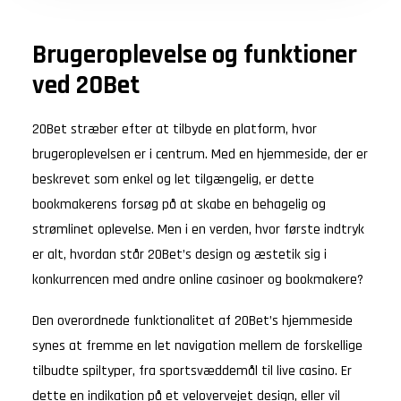
Brugeroplevelse og funktioner
ved 20Bet
20Bet stræber efter at tilbyde en platform, hvor
brugeroplevelsen er i centrum. Med en hjemmeside, der er
beskrevet som enkel og let tilgængelig, er dette
bookmakerens forsøg på at skabe en behagelig og
strømlinet oplevelse. Men i en verden, hvor første indtryk
er alt, hvordan står 20Bet’s design og æstetik sig i
konkurrencen med andre online casinoer og bookmakere?
Den overordnede funktionalitet af 20Bet’s hjemmeside
synes at fremme en let navigation mellem de forskellige
tilbudte spiltyper, fra sportsvæddemål til live casino. Er
dette en indikation på et velovervejet design, eller vil