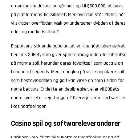
amerikanske dollars, og går helt op til $600.000, et bevis
på platformens fleksibilitet. Men hvordan står 20Bet, når
vi skraber overfladen væk og undersøger dybden af deres
odds og markedstilbud?
E-sportens stigende popularitet er ikke gået ubemærket
hen hos 20Bet, som giver spillere muligheden for at satse
på mange spil, herunder deres favoritspil som Dota 2 og
League of Legends. Men, manglen på visse populære spil
som hestevæddeløb og golf kan være en torn i siden for
nogle bettors. Er dette en dealbreaker, eller vil 20Bets
andre kvaliteter veje tungere? Overvejelserne fortsætter
i casinoafdelingen.
Casino spil og softwareleverandører
Casinospillere, frygt ej! 20Bet’s casinoafdeling er rig på