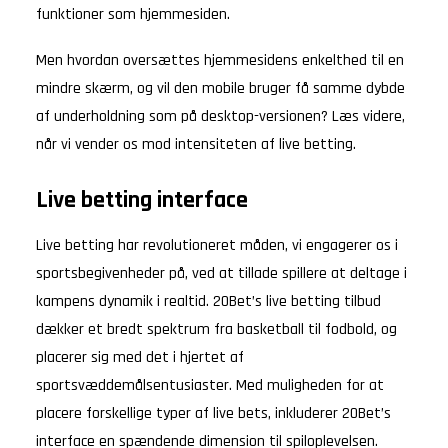
funktioner som hjemmesiden.
Men hvordan oversættes hjemmesidens enkelthed til en
mindre skærm, og vil den mobile bruger få samme dybde
af underholdning som på desktop-versionen? Læs videre,
når vi vender os mod intensiteten af live betting.
Live betting interface
Live betting har revolutioneret måden, vi engagerer os i
sportsbegivenheder på, ved at tillade spillere at deltage i
kampens dynamik i realtid. 20Bet’s live betting tilbud
dækker et bredt spektrum fra basketball til fodbold, og
placerer sig med det i hjertet af
sportsvæddemålsentusiaster. Med muligheden for at
placere forskellige typer af live bets, inkluderer 20Bet’s
interface en spændende dimension til spiloplevelsen.