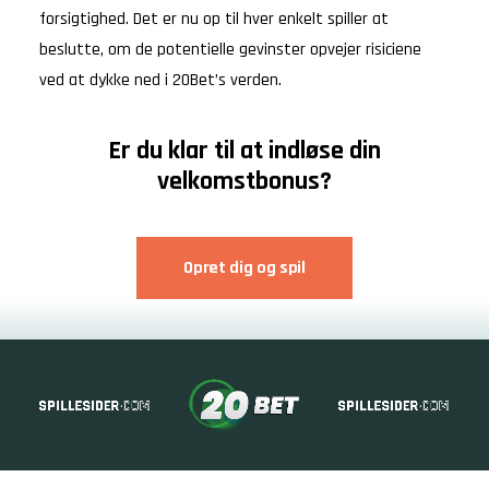
forsigtighed. Det er nu op til hver enkelt spiller at
beslutte, om de potentielle gevinster opvejer risiciene
ved at dykke ned i 20Bet’s verden.
Er du klar til at indløse din
velkomstbonus?
Opret dig og spil