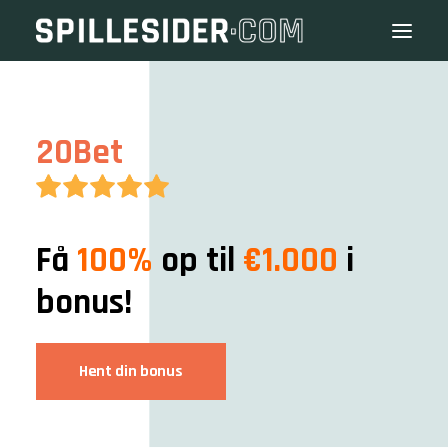
20Bet
Få
100%
op til
€1.000
i
bonus!
Hent din bonus