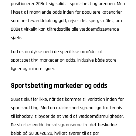
positionerer 20Bet sig solidt i sportsbetting arenaen. Men
i lyset af manglende odds inden for populære kategorier
som hestevæddeløb og golf, rejser det spørgsmålet, om
20Bet virkelig kan tilfredsstille alle væddemålssøgende
sjæle.
Lad os nu dykke ned i de specifikke områder af
sportsbetting markeder og odds, inklusive både store
ligaer og mindre ligaer.
Sportsbetting markeder og odds
20Bet skuffer ikke, når det kommer til variation inden for
sportsbetting. Med en række sportsgrene lige fra tennis
til ishockey, tilbyder de et væld af væddemålsmuligheder.
De starter endda indsatsgrænserne fra det beskedne
beløb på $0,30/€0,20, hvilket svarer til et par