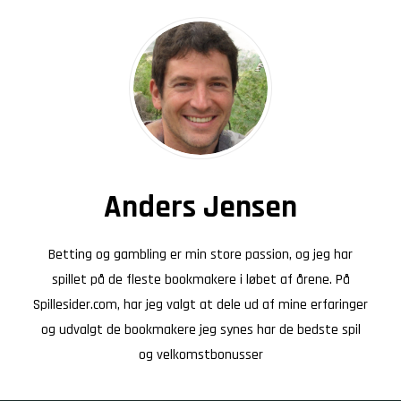
Anders Jensen
Betting og gambling er min store passion, og jeg har
spillet på de fleste bookmakere i løbet af årene. På
Spillesider.com, har jeg valgt at dele ud af mine erfaringer
og udvalgt de bookmakere jeg synes har de bedste spil
og velkomstbonusser