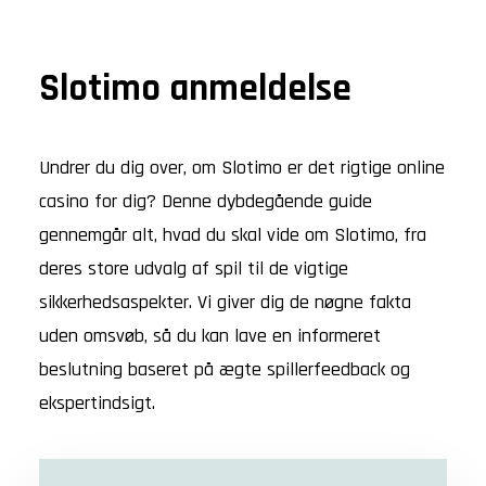
Slotimo anmeldelse
Undrer du dig over, om Slotimo er det rigtige online
casino for dig? Denne dybdegående guide
gennemgår alt, hvad du skal vide om Slotimo, fra
deres store udvalg af spil til de vigtige
sikkerhedsaspekter. Vi giver dig de nøgne fakta
uden omsvøb, så du kan lave en informeret
beslutning baseret på ægte spillerfeedback og
ekspertindsigt.