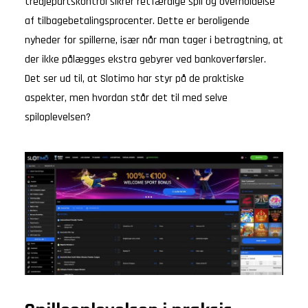
tredjepartskontrol sikrer retfærdige spil og overholdelse
af tilbagebetalingsprocenter. Dette er beroligende
nyheder for spillerne, især når man tager i betragtning, at
der ikke pålægges ekstra gebyrer ved bankoverførsler.
Det ser ud til, at Slotimo har styr på de praktiske
aspekter, men hvordan står det til med selve
spiloplevelsen?