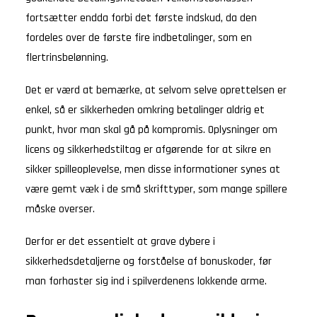
fortsætter endda forbi det første indskud, da den
fordeles over de første fire indbetalinger, som en
flertrinsbelønning.
Det er værd at bemærke, at selvom selve oprettelsen er
enkel, så er sikkerheden omkring betalinger aldrig et
punkt, hvor man skal gå på kompromis. Oplysninger om
licens og sikkerhedstiltag er afgørende for at sikre en
sikker spilleoplevelse, men disse informationer synes at
være gemt væk i de små skrifttyper, som mange spillere
måske overser.
Derfor er det essentielt at grave dybere i
sikkerhedsdetaljerne og forståelse af bonuskoder, før
man forhaster sig ind i spilverdenens lokkende arme.