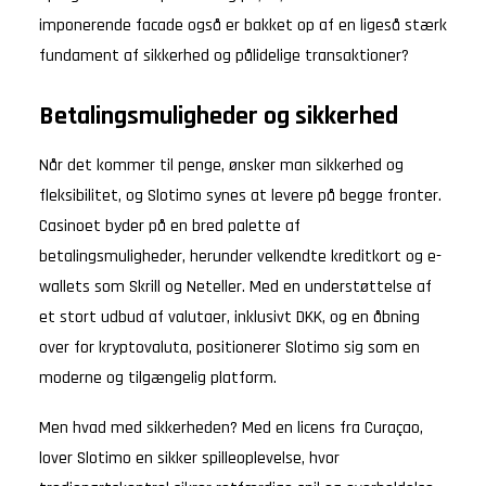
imponerende facade også er bakket op af en ligeså stærk
fundament af sikkerhed og pålidelige transaktioner?
Betalingsmuligheder og sikkerhed
Når det kommer til penge, ønsker man sikkerhed og
fleksibilitet, og Slotimo synes at levere på begge fronter.
Casinoet byder på en bred palette af
betalingsmuligheder, herunder velkendte kreditkort og e-
wallets som Skrill og Neteller. Med en understøttelse af
et stort udbud af valutaer, inklusivt DKK, og en åbning
over for kryptovaluta, positionerer Slotimo sig som en
moderne og tilgængelig platform.
Men hvad med sikkerheden? Med en licens fra Curaçao,
lover Slotimo en sikker spilleoplevelse, hvor