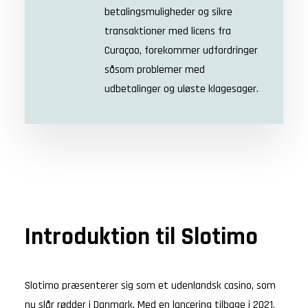
betalingsmuligheder og sikre
transaktioner med licens fra
Curaçao, forekommer udfordringer
såsom problemer med
udbetalinger og uløste klagesager.
Introduktion til Slotimo
Slotimo præsenterer sig som et udenlandsk casino, som
nu slår rødder i Danmark. Med en lancering tilbage i 2021,