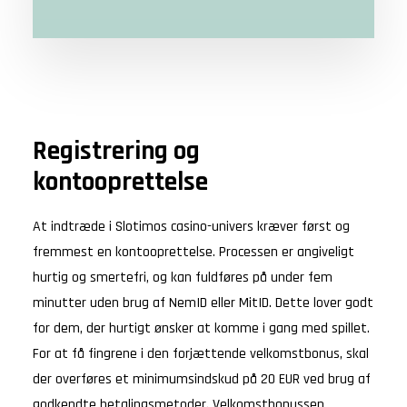
Registrering og
kontooprettelse
At indtræde i Slotimos casino-univers kræver først og
fremmest en kontooprettelse. Processen er angiveligt
hurtig og smertefri, og kan fuldføres på under fem
minutter uden brug af NemID eller MitID. Dette lover godt
for dem, der hurtigt ønsker at komme i gang med spillet.
For at få fingrene i den forjættende velkomstbonus, skal
der overføres et minimumsindskud på 20 EUR ved brug af
godkendte betalingsmetoder. Velkomstbonussen