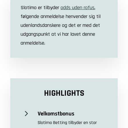
Slotimo er tilbyder
odds uden rofus
,
følgende anmeldelse henvender sig til
udenlandsdanskere og det er med det
udgangspunkt at vi har lavet denne
anmeldelse.
HIGHLIGHTS
Velkomstbonus
Slotimo Betting tilbyder en stor