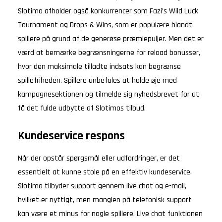
Slotimo afholder også konkurrencer som Fazi’s Wild Luck
Tournament og Drops & Wins, som er populære blandt
spillere på grund af de generøse præmiepuljer. Men det er
værd at bemærke begrænsningerne for reload bonusser,
hvor den maksimale tilladte indsats kan begrænse
spillefriheden. Spillere anbefales at holde øje med
kampagnesektionen og tilmelde sig nyhedsbrevet for at
få det fulde udbytte af Slotimos tilbud.
Kundeservice respons
Når der opstår spørgsmål eller udfordringer, er det
essentielt at kunne stole på en effektiv kundeservice.
Slotimo tilbyder support gennem live chat og e-mail,
hvilket er nyttigt, men manglen på telefonisk support
kan være et minus for nogle spillere. Live chat funktionen