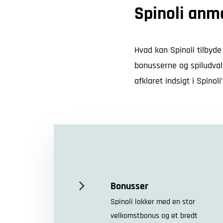
Spinoli anm
Hvad kan Spinoli tilbyde
bonusserne og spiludvalg
afklaret indsigt i Spinoli’
Bonusser
Spinoli lokker med en stor
velkomstbonus og et bredt