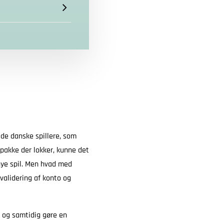
 de danske spillere, som
pakke der lokker, kunne det
nye spil. Men hvad med
validering af konto og
o og samtidig gøre en