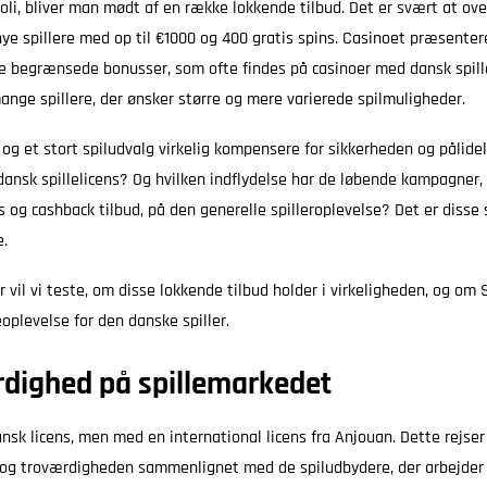
oli, bliver man mødt af en række lokkende tilbud. Det er svært at ov
ye spillere med op til €1000 og 400 gratis spins. Casinoet præsenter
 de begrænsede bonusser, som ofte findes på casinoer med dansk spillel
mange spillere, der ønsker større og mere varierede spilmuligheder.
g et stort spiludvalg virkelig kompensere for sikkerheden og pålide
dansk spillelicens? Og hvilken indflydelse har de løbende kampagner,
s og cashback tilbud, på den generelle spilleroplevelse? Det er disse s
e.
r vil vi teste, om disse lokkende tilbud holder i virkeligheden, og om S
eoplevelse for den danske spiller.
rdighed på spillemarkedet
nsk licens, men med en international licens fra Anjouan. Dette rejser
og troværdigheden sammenlignet med de spiludbydere, der arbejder