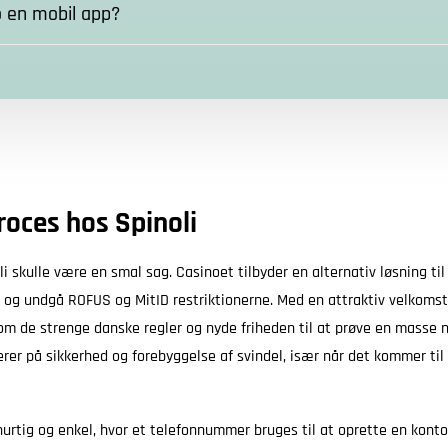
o en mobil app?
roces hos Spinoli
 skulle være en smal sag. Casinoet tilbyder en alternativ løsning til
 og undgå ROFUS og MitID restriktionerne. Med en attraktiv velkomst
om de strenge danske regler og nyde friheden til at prøve en masse 
rer på sikkerhed og forebyggelse af svindel, især når det kommer til 
hurtig og enkel, hvor et telefonnummer bruges til at oprette en kont