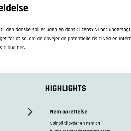
eldelse
 til den danske spiller uden en dansk licens? Vi har undersøgt
et for at se, om de opvejer de potentielle risici ved en intern
s tilbud her.
HIGHLIGHTS
Nem oprettelse
Spinoli tilbyder en nem og