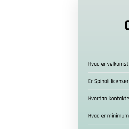
Hvad er velkomst
Er Spinoli licens
Hvordan kontakter
Hvad er minimums