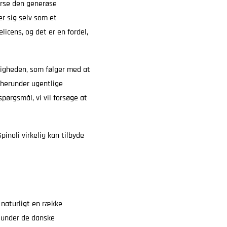
erse den generøse
er sig selv som et
icens, og det er en fordel,
ligheden, som følger med at
 herunder ugentlige
pørgsmål, vi vil forsøge at
pinoli virkelig kan tilbyde
 naturligt en række
 under de danske