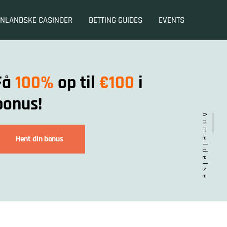
NLANDSKE CASINOER
BETTING GUIDES
EVENTS
Få
100%
op til
€100
i
bonus!
e
⸻
A
n
m
e
l
d
e
l
s
Hent din bonus