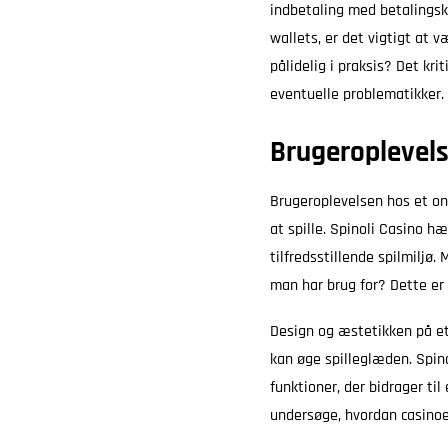
indbetaling med betalingsk
wallets, er det vigtigt at
pålidelig i praksis? Det kri
eventuelle problematikker.
Brugeroplevels
Brugeroplevelsen hos et onl
at spille. Spinoli Casino hæ
tilfredsstillende spilmiljø.
man har brug for? Dette er 
Design og æstetikken på et 
kan øge spilleglæden. Spino
funktioner, der bidrager ti
undersøge, hvordan casinoe