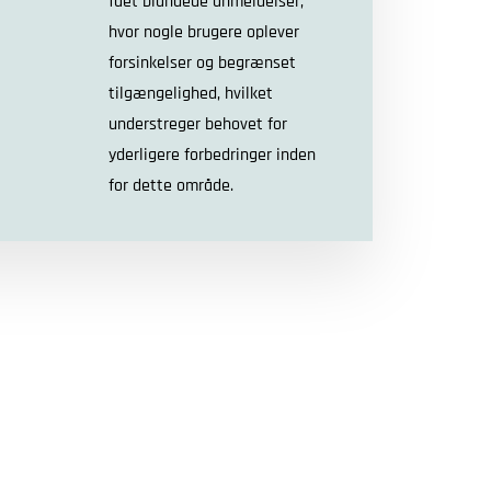
fået blandede anmeldelser,
hvor nogle brugere oplever
forsinkelser og begrænset
tilgængelighed, hvilket
understreger behovet for
yderligere forbedringer inden
for dette område.