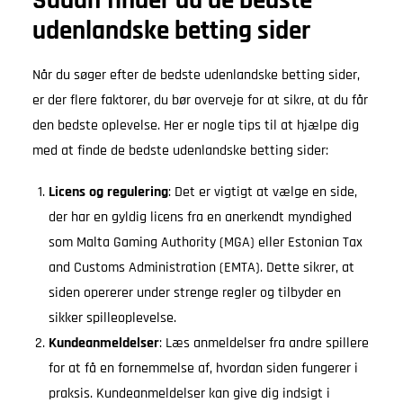
Sådan finder du de bedste
udenlandske betting sider
Når du søger efter de bedste udenlandske betting sider,
er der flere faktorer, du bør overveje for at sikre, at du får
den bedste oplevelse. Her er nogle tips til at hjælpe dig
med at finde de bedste udenlandske betting sider:
Licens og regulering
: Det er vigtigt at vælge en side,
der har en gyldig licens fra en anerkendt myndighed
som Malta Gaming Authority (MGA) eller Estonian Tax
and Customs Administration (EMTA). Dette sikrer, at
siden opererer under strenge regler og tilbyder en
sikker spilleoplevelse.
Kundeanmeldelser
: Læs anmeldelser fra andre spillere
for at få en fornemmelse af, hvordan siden fungerer i
praksis. Kundeanmeldelser kan give dig indsigt i