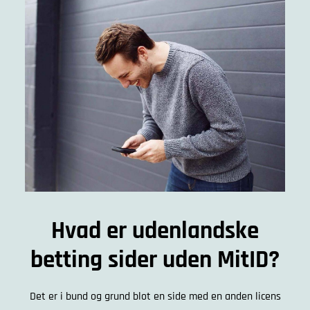
Hvad er udenlandske
betting sider uden MitID?
Det er i bund og grund blot en side med en anden licens