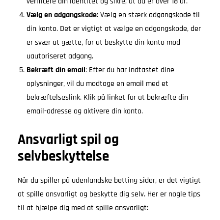
verificere din identitet og sikre, at du er over 18 år.
Vælg en adgangskode
: Vælg en stærk adgangskode til
din konto. Det er vigtigt at vælge en adgangskode, der
er svær at gætte, for at beskytte din konto mod
uautoriseret adgang.
Bekræft din email
: Efter du har indtastet dine
oplysninger, vil du modtage en email med et
bekræftelseslink. Klik på linket for at bekræfte din
email-adresse og aktivere din konto.
Ansvarligt spil og
selvbeskyttelse
Når du spiller på udenlandske betting sider, er det vigtigt
at spille ansvarligt og beskytte dig selv. Her er nogle tips
til at hjælpe dig med at spille ansvarligt: