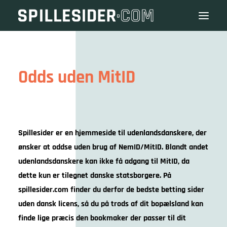
Odds uden MitID
Spillesider er en hjemmeside til udenlandsdanskere, der
ønsker at oddse uden brug af NemID/MitID. Blandt andet
udenlandsdanskere kan ikke få adgang til MitID, da
dette kun er tilegnet danske statsborgere. På
spillesider.com finder du derfor de bedste betting sider
uden dansk licens, så du på trods af dit bopælsland kan
finde lige præcis den bookmaker der passer til dit