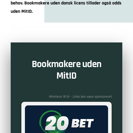
behov. Bookmakere uden dansk licens tillader også odds
uden MitID.
Bookmakere uden
MitID
Minimum 18 år - Links kan være sponsoreret