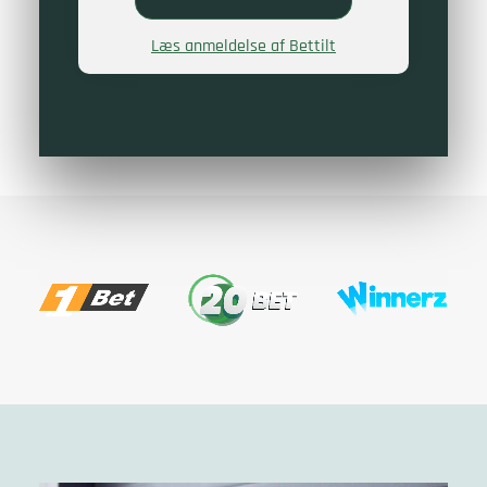
Læs anmeldelse af Bettilt