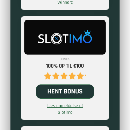
Winnerz
BONUS
100% OP TIL €100
HENT BONUS
Læs anmeldelse af
Slotimo