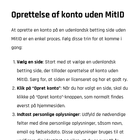
Oprettelse af konto uden MitID
At oprette en konto på en udenlandsk betting side uden
MitID er en enkel proces. Følg disse trin for at komme i
gang:
Vælg en side
: Start med at vælge en udenlandsk
betting side, der tillader oprettelse af konto uden
MitID. Sørg for, at siden er licenseret og har et godt ry.
Klik på “Opret konto”
: Når du har valgt en side, skal du
klikke på “Opret konto”-knappen, som normalt findes
øverst på hjemmesiden.
Indtast personlige oplysninger
: Udfyld de nødvendige
felter med dine personlige oplysninger, såsom navn,
email og fødselsdato. Disse oplysninger bruges til at