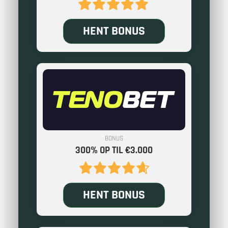
HENT BONUS
BONUS
300% OP TIL €3.000
HENT BONUS