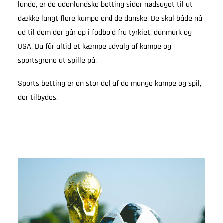
lande, er de udenlandske betting sider nødsaget til at
dække langt flere kampe end de danske. De skal både nå
ud til dem der går op i fodbold fra tyrkiet, danmark og
USA. Du får altid et kæmpe udvalg af kampe og
sportsgrene at spille på.
Sports betting er en stor del af de mange kampe og spil,
der tilbydes.