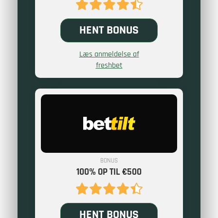
HENT BONUS
Læs anmeldelse af
freshbet
BONUS
100% OP TIL €500
HENT BONUS