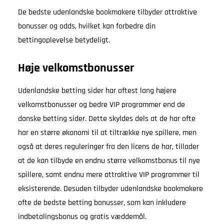
De bedste udenlandske bookmakere tilbyder attraktive
bonusser og odds, hvilket kan forbedre din
bettingoplevelse betydeligt.
Høje velkomstbonusser
Udenlandske betting sider har oftest lang højere
velkomstbonusser og bedre VIP programmer end de
danske betting sider. Dette skyldes dels at de har ofte
har en større økonomi til at tiltrække nye spillere, men
også at deres reguleringer fra den licens de har, tillader
at de kan tilbyde en endnu større velkomstbonus til nye
spillere, samt endnu mere attraktive VIP programmer til
eksisterende. Desuden tilbyder udenlandske bookmakere
ofte de bedste betting bonusser, som kan inkludere
indbetalingsbonus og gratis væddemål.