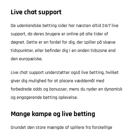
Live chat support
De udenlandske betting sider har næsten altid 24/7 live
support, da deres brugere er online på alle tider af
døgnet. Dette er en fordel for dig, der spiller på skæve
tidspunkter, eller befinder dig i en anden tidszone end
den europæiske.
Live chat support understøtter også live betting, hvilket
giver dig mulighed for at placere væddemål med
forbedrede odds og bonusser, mens du nyder en dynamisk
og engagerende betting oplevelse.
Mange kampe og live betting
Grundet den store mængde af spillere fra forskellige