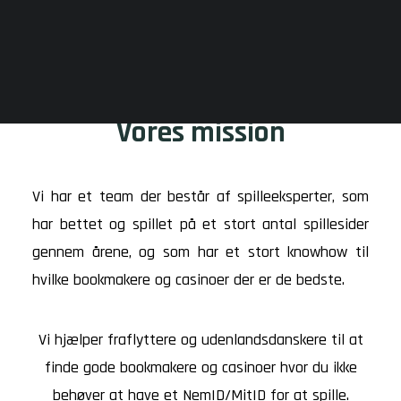
SUREBETTING
VALUEBET
Vores mission
Vi har et team der består af spilleeksperter, som
har bettet og spillet på et stort antal spillesider
gennem årene, og som har et stort knowhow til
hvilke bookmakere og casinoer der er de bedste.
Vi hjælper fraflyttere og udenlandsdanskere til at
finde gode bookmakere og casinoer hvor du ikke
behøver at have et NemID/MitID for at spille.