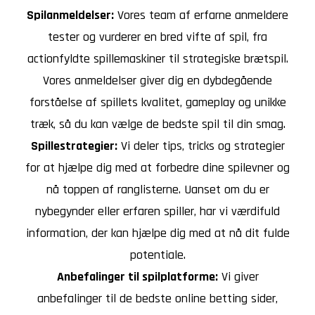
Spilanmeldelser:
Vores team af erfarne anmeldere
tester og vurderer en bred vifte af spil, fra
actionfyldte spillemaskiner til strategiske brætspil.
Vores anmeldelser giver dig en dybdegående
forståelse af spillets kvalitet, gameplay og unikke
træk, så du kan vælge de bedste spil til din smag.
Spillestrategier:
Vi deler tips, tricks og strategier
for at hjælpe dig med at forbedre dine spilevner og
nå toppen af ranglisterne. Uanset om du er
nybegynder eller erfaren spiller, har vi værdifuld
information, der kan hjælpe dig med at nå dit fulde
potentiale.
Anbefalinger til spilplatforme:
Vi giver
anbefalinger til de bedste online betting sider,