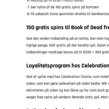
Modtag op til €200 i match bonus
Gør nytte af de 100 gratis spins på kontoen
Få udbetalt store gevinster direkte til bankkonto
150 gratis spins til Book of Dead fr
Ved den anden indbetaling på en konto, kan man tage 
rigtige penge, helt gratis på det kendte spil. Opret
indbetalinger modtage bonus på til €200 + 350 grati
Loyalitetsprogram hos Celebratio
Ved at spille med hos Celebration Casino, som indeho
siden, som kan gøre oplevelsen på siden bedre. Når m
aktiviteten på siden og kan åbne op for cash back g
wager free spins på verdens førende slots spil. Man k