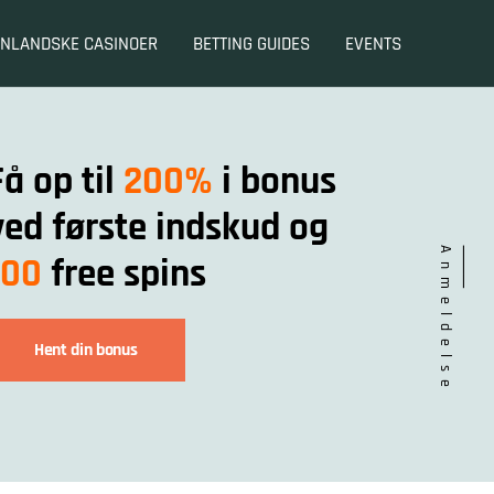
NLANDSKE CASINOER
BETTING GUIDES
EVENTS
Få op til
200%
i bonus
ved første indskud og
e
⸻
A
n
m
e
l
d
e
l
s
100
free spins
Hent din bonus