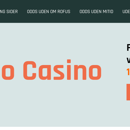
ING SIDER
ODDS UDEN OM ROFUS
ODDS UDEN MITID
UDE
no Casino