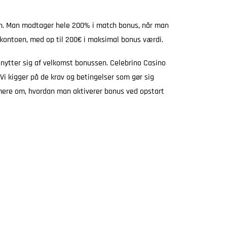
den. Man modtager hele 200% i match bonus, når man
kontoen, med op til 200€ i maksimal bonus værdi.
benytter sig af velkomst bonussen. Celebrino Casino
Vi kigger på de krav og betingelser som gør sig
 mere om, hvordan man aktiverer bonus ved opstart