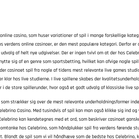
online casino, som huser variationer af spil i mange forskellige kateg
s verdens online casinoer, er den mest populære kategori. Derfor er 
valg af helt nye udgivelser. Der er ingen tvivl om at der hos Celebri
enytte sig af en genre som sportsbetting, hvilket kan afvige nogle spil
byder casinoet spil fra nogle af tidens mest relevante live games stu
 klar hos live studierne. I live spillene skabes der kvalitetsunderhold
de store spillerunder, hvor også et godt udvalg af klassiske live spil
, som strækker sig over de mest relevante underholdningsformer inde
elebrino Casino. Med tusindvis af spil kan man også klikke sig ind og 
lebrino kan kendetegnes med et ord, som beskriver casinoet ganske v
 omtanke hos Celebrino, som håndplukker spil fra verdens førende stu
met. Blandt de spil som vi vil håndhæve som de bedste hos Celebrino, 