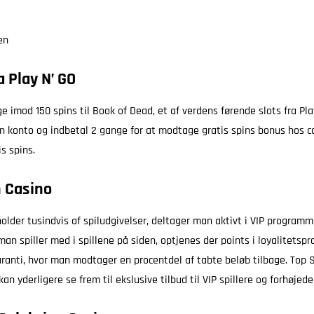
en
a Play N’ GO
imod 150 spins til Book of Dead, et af verdens førende slots fra Play
 en konto og indbetal 2 gange for at modtage gratis spins bonus hos c
s spins.
n Casino
lder tusindvis af spiludgivelser, deltager man aktivt i VIP programmet
an spiller med i spillene på siden, optjenes der points i loyalitetsp
aranti, hvor man modtager en procentdel af tabte beløb tilbage. Top 
an yderligere se frem til ekslusive tilbud til VIP spillere og forhøjed