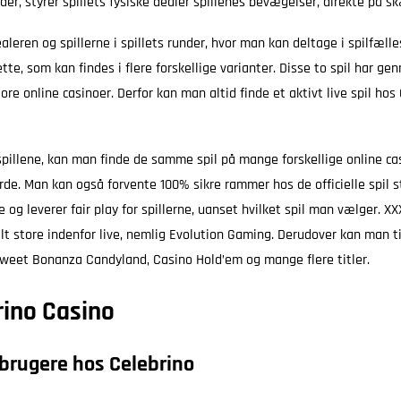
r, styrer spillets fysiske dealer spillenes bevægelser, direkte på s
eren og spillerne i spillets runder, hvor man kan deltage i spilfæll
tte, som kan findes i flere forskellige varianter. Disse to spil har ge
re online casinoer. Derfor kan man altid finde et aktivt live spil hos 
spillene, kan man finde de samme spil på mange forskellige online casi
rde. Man kan også forvente 100% sikre rammer hos de officielle spil
de og leverer fair play for spillerne, uanset hvilket spil man vælger. 
helt store indenfor live, nemlig Evolution Gaming. Derudover kan man t
 Sweet Bonanza Candyland, Casino Hold’em og mange flere titler.
rino Casino
 brugere hos Celebrino