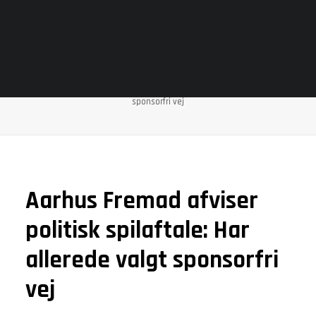
SUREBETTING
VALUEBET
Aarhus Fremad afviser politisk spilaftale: Har
allerede valgt sponsorfri vej
Home
Nyheder
Aarhus Fremad afviser politisk spilaftale: Har allerede valgt
sponsorfri vej
Aarhus Fremad afviser
politisk spilaftale: Har
allerede valgt sponsorfri
vej