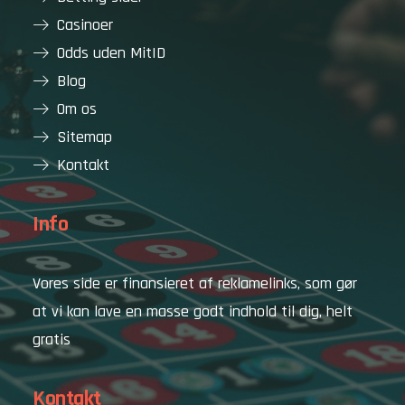
Casinoer
Odds uden MitID
Blog
Om os
Sitemap
Kontakt
Info
Vores side er finansieret af reklamelinks, som gør
at vi kan lave en masse godt indhold til dig, helt
gratis
Kontakt