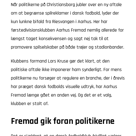
Når politikerne på Christiansborg jubler over en ny aftale
om at begrænse spilreklamer i dansk fodbold, lyder der
kun lunkne bifald fra Riesvangen i Aarhus. Her har
førstedivisionsklubben Aarhus Fremad nemlig allerede for
længst taget konsekvensen og sagt nej tak til at
promovere spilselskaber på både trøjer og stadionbander.
Klubbens formand Lars Kruse gør det klart, at den
politiske aftale ikke imponerer ham synderligt. For mens
politikerne nu forsøger at regulere en branche, der i årevis
har præget dansk fodbolds visuelle udtryk, har Aarhus
Fremad længe gået en anden vej. Og det er et valg,
klubben er stolt af.
Fremad gik foran politikerne