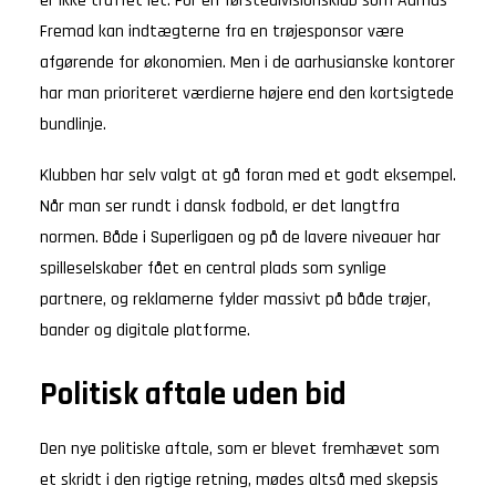
er ikke truffet let. For en førstedivisionsklub som Aarhus
Fremad kan indtægterne fra en trøjesponsor være
afgørende for økonomien. Men i de aarhusianske kontorer
har man prioriteret værdierne højere end den kortsigtede
bundlinje.
Klubben har selv valgt at gå foran med et godt eksempel.
Når man ser rundt i dansk fodbold, er det langtfra
normen. Både i Superligaen og på de lavere niveauer har
spilleselskaber fået en central plads som synlige
partnere, og reklamerne fylder massivt på både trøjer,
bander og digitale platforme.
Politisk aftale uden bid
Den nye politiske aftale, som er blevet fremhævet som
et skridt i den rigtige retning, mødes altså med skepsis