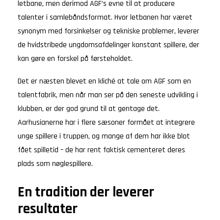
letbane, men derimod AGF’s evne til at producere
talenter i samlebåndsformat. Hvor letbanen har været
synonym med forsinkelser og tekniske problemer, leverer
de hvidstribede ungdomsafdelinger konstant spillere, der
kan gøre en forskel på førsteholdet.
Det er næsten blevet en kliché at tale om AGF som en
talentfabrik, men når man ser på den seneste udvikling i
klubben, er der god grund til at gentage det.
Aarhusianerne har i flere sæsoner formået at integrere
unge spillere i truppen, og mange af dem har ikke blot
fået spilletid – de har rent faktisk cementeret deres
plads som nøglespillere.
En tradition der leverer
resultater