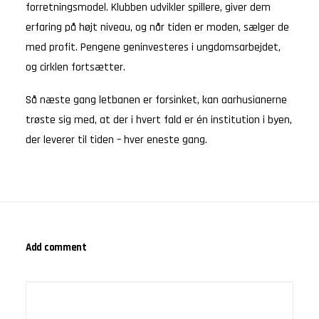
forretningsmodel. Klubben udvikler spillere, giver dem
erfaring på højt niveau, og når tiden er moden, sælger de
med profit. Pengene geninvesteres i ungdomsarbejdet,
og cirklen fortsætter.
Så næste gang letbanen er forsinket, kan aarhusianerne
trøste sig med, at der i hvert fald er én institution i byen,
der leverer til tiden – hver eneste gang.
Add comment