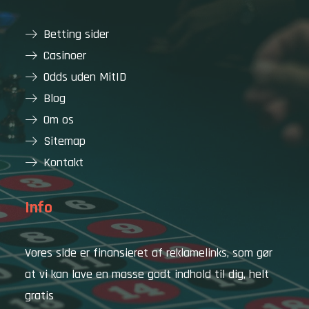
Betting sider
Casinoer
Odds uden MitID
Blog
Om os
Sitemap
Kontakt
Info
Vores side er finansieret af reklamelinks, som gør
at vi kan lave en masse godt indhold til dig, helt
gratis