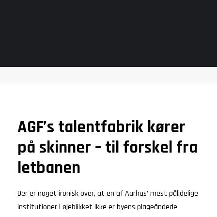
SUREBETTING
VALUEBET
AGF’s talentfabrik kører på skinner – til forskel fra
letbanen
Home
Nyheder
AGF’s talentfabrik kører på skinner – til forskel fra letbanen
AGF’s talentfabrik kører
på skinner – til forskel fra
letbanen
Der er noget ironisk over, at en af Aarhus’ mest pålidelige
institutioner i øjeblikket ikke er byens plageåndede