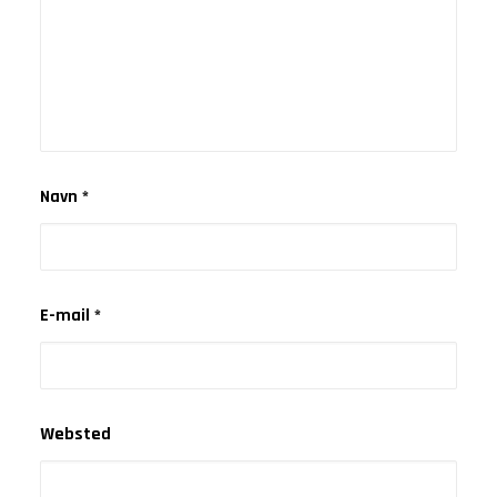
Navn
*
E-mail
*
Websted