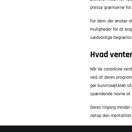
presse grænserne for,
For dem, der ønsker a
muligheder for at eng
sædvanlige begrænsn
Hvad venter
Når de canadiske verd
ved, at deres program
gør kunstskøjteløb så
spændende navne at h
Deres tilgang minder 
netop den mentalitet,