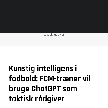
SUREBETTING
VALUEBET
Kunstig intelligens i fodbold: FCM-træner vil bruge
ChatGPT som taktisk rådgiver
Home
Nyheder
Kunstig intelligens i fodbold: FCM-træner vil bruge ChatGPT som
taktisk rådgiver
Kunstig intelligens i
fodbold: FCM-træner vil
bruge ChatGPT som
taktisk rådgiver