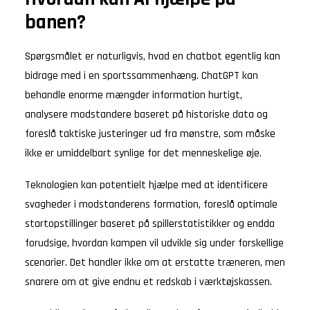
banen?
Spørgsmålet er naturligvis, hvad en chatbot egentlig kan
bidrage med i en sportssammenhæng. ChatGPT kan
behandle enorme mængder information hurtigt,
analysere modstandere baseret på historiske data og
foreslå taktiske justeringer ud fra mønstre, som måske
ikke er umiddelbart synlige for det menneskelige øje.
Teknologien kan potentielt hjælpe med at identificere
svagheder i modstanderens formation, foreslå optimale
startopstillinger baseret på spillerstatistikker og endda
forudsige, hvordan kampen vil udvikle sig under forskellige
scenarier. Det handler ikke om at erstatte træneren, men
snarere om at give endnu et redskab i værktøjskassen.