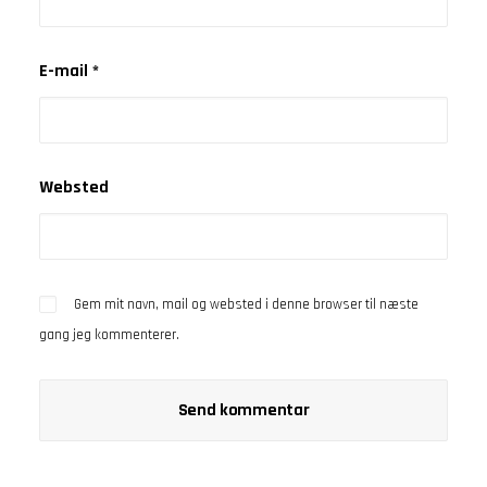
E-mail
*
Websted
Gem mit navn, mail og websted i denne browser til næste
gang jeg kommenterer.