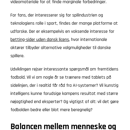
videomateriale for at finde marginale forbedringer.
For fans, der interesserer sig for spilindustrien og
teknologiens rolle i sport, findes der mange platforme at
udforske. Der er eksempelvis en voksende interesse for
betting-sider uden dansk licens
, hvor internationale
aktører tilbyder alternative valgmuligheder til danske
spillere.
Udviklingen rejser interessante spørgsmål om fremtidens
fodbold. Vil vi om nogle år se trænere med tablets på
sidelinjen, der i realtid får råd fra AI-systemer? Vil kunstig
intelligens kunne forudsige kampens resultat med større
nøjagtighed end eksperter? Og vigtigst af alt: vil det gøre
fodbolden bedre eller blot mere beregnelig?
Balancen mellem menneske og