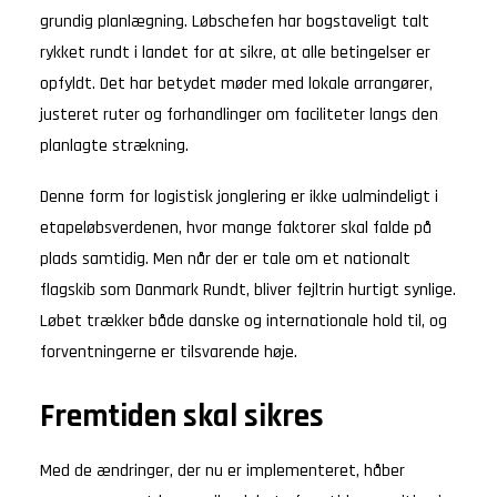
grundig planlægning. Løbschefen har bogstaveligt talt
rykket rundt i landet for at sikre, at alle betingelser er
opfyldt. Det har betydet møder med lokale arrangører,
justeret ruter og forhandlinger om faciliteter langs den
planlagte strækning.
Denne form for logistisk jonglering er ikke ualmindeligt i
etapeløbsverdenen, hvor mange faktorer skal falde på
plads samtidig. Men når der er tale om et nationalt
flagskib som Danmark Rundt, bliver fejltrin hurtigt synlige.
Løbet trækker både danske og internationale hold til, og
forventningerne er tilsvarende høje.
Fremtiden skal sikres
Med de ændringer, der nu er implementeret, håber