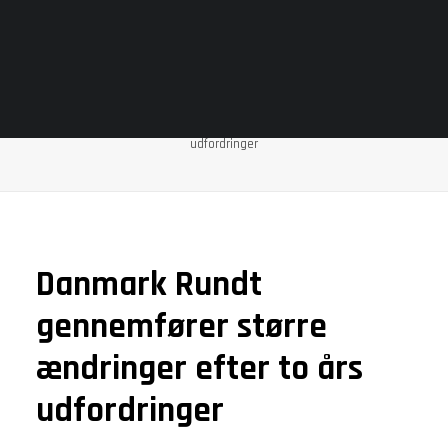
SUREBETTING
VALUEBET
Danmark Rundt gennemfører større ændringer
efter to års udfordringer
Home
Nyheder
Danmark Rundt gennemfører større ændringer efter to års
udfordringer
Danmark Rundt
gennemfører større
ændringer efter to års
udfordringer