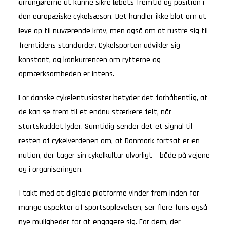
arrangørerne at kunne sikre løbets fremtid og position i
den europæiske cykelsæson. Det handler ikke blot om at
leve op til nuværende krav, men også om at rustre sig til
fremtidens standarder. Cykelsporten udvikler sig
konstant, og konkurrencen om rytterne og
opmærksomheden er intens.
For danske cykelentusiaster betyder det forhåbentlig, at
de kan se frem til et endnu stærkere felt, når
startskuddet lyder. Samtidig sender det et signal til
resten af cykelverdenen om, at Danmark fortsat er en
nation, der tager sin cykelkultur alvorligt – både på vejene
og i organiseringen.
I takt med at digitale platforme vinder frem inden for
mange aspekter af sportsoplevelsen, ser flere fans også
nye muligheder for at engagere sig. For dem, der