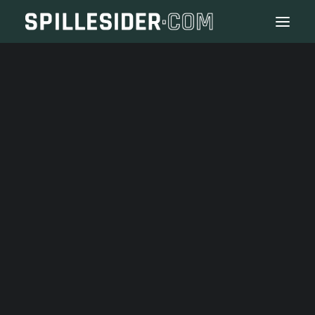
1BET
20BET
22BET
BETLABEL
FRESHBET
IVIBET
SLOTIMO
SPINOLI
CASINO UDEN ROFUS
CRYPTO CASINO
CRYPTO BETTING
EM FODBOLD 2024
HENZE SYSTEM
MARTINGALE SYSTEM