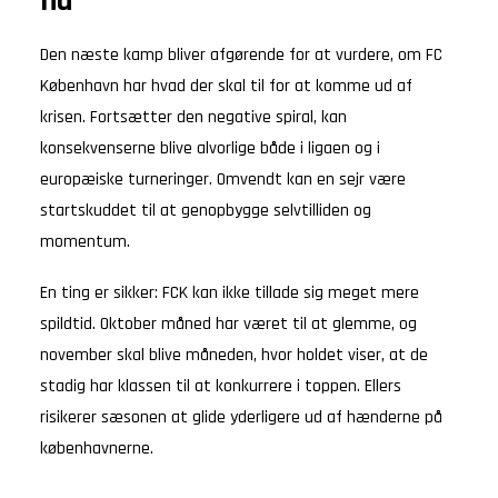
nu
Den næste kamp bliver afgørende for at vurdere, om FC
København har hvad der skal til for at komme ud af
krisen. Fortsætter den negative spiral, kan
konsekvenserne blive alvorlige både i ligaen og i
europæiske turneringer. Omvendt kan en sejr være
startskuddet til at genopbygge selvtilliden og
momentum.
En ting er sikker: FCK kan ikke tillade sig meget mere
spildtid. Oktober måned har været til at glemme, og
november skal blive måneden, hvor holdet viser, at de
stadig har klassen til at konkurrere i toppen. Ellers
risikerer sæsonen at glide yderligere ud af hænderne på
københavnerne.