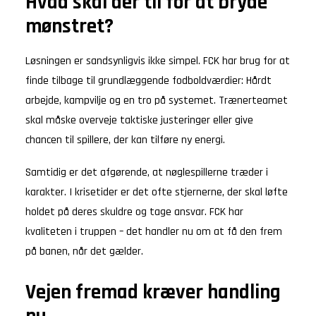
Hvad skal der til for at bryde
mønstret?
Løsningen er sandsynligvis ikke simpel. FCK har brug for at
finde tilbage til grundlæggende fodboldværdier: Hårdt
arbejde, kampvilje og en tro på systemet. Trænerteamet
skal måske overveje taktiske justeringer eller give
chancen til spillere, der kan tilføre ny energi.
Samtidig er det afgørende, at nøglespillerne træder i
karakter. I krisetider er det ofte stjernerne, der skal løfte
holdet på deres skuldre og tage ansvar. FCK har
kvaliteten i truppen – det handler nu om at få den frem
på banen, når det gælder.
Vejen fremad kræver handling