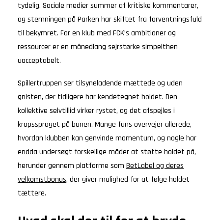
tydelig. Sociale medier summer af kritiske kommentarer,
og stemningen på Parken har skiftet fra forventningsfuld
til bekymret. For en klub med FCK’s ambitioner og
ressourcer er en månedlang sejrstørke simpelthen
uacceptabelt.
Spillertruppen ser tilsyneladende mættede og uden
gnisten, der tidligere har kendetegnet holdet. Den
kollektive selvtillid virker rystet, og det afspejles i
kropssproget på banen. Mange fans overvejer allerede,
hvordan klubben kan genvinde momentum, og nogle har
endda undersøgt forskellige måder at støtte holdet på,
herunder gennem platforme som
BetLabel og deres
velkomstbonus
, der giver mulighed for at følge holdet
tættere.