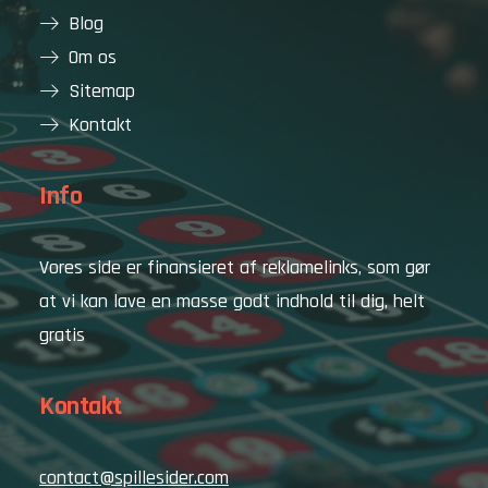
Blog
Om os
Sitemap
Kontakt
Info
Vores side er finansieret af reklamelinks, som gør
at vi kan lave en masse godt indhold til dig, helt
gratis
Kontakt
contact@spillesider.com