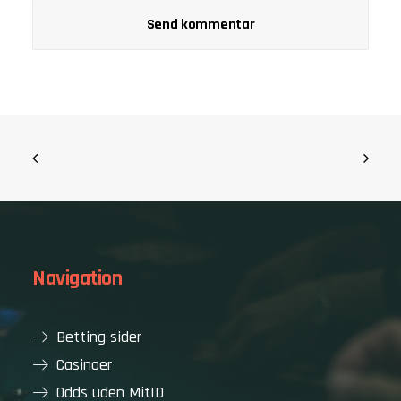
Navigation
Betting sider
Casinoer
Odds uden MitID