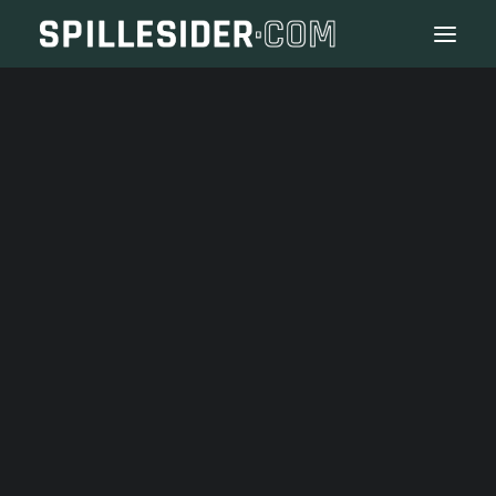
1BET
20BET
22BET
BETLABEL
FRESHBET
IVIBET
SLOTIMO
SPINOLI
CASINO UDEN ROFUS
CRYPTO CASINO
CRYPTO BETTING
EM FODBOLD 2024
HENZE SYSTEM
MARTINGALE SYSTEM