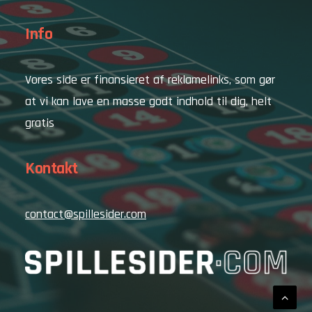
Info
Vores side er finansieret af reklamelinks, som gør
at vi kan lave en masse godt indhold til dig, helt
gratis
Kontakt
contact@spillesider.com