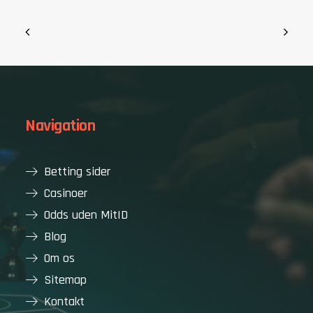
Navigation
Betting sider
Casinoer
Odds uden MitID
Blog
Om os
Sitemap
Kontakt