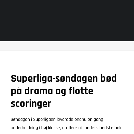
SUREBETTING
VALUEBET
Superliga-søndagen bød på drama og flotte
scoringer
Home
Nyheder
Superliga-søndagen bød på drama og flotte scoringer
Superliga-søndagen bød
på drama og flotte
scoringer
Søndagen i Superligaen leverede endnu en gang
underholdning i høj klasse, da flere af landets bedste hold