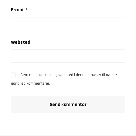
E-mail
*
Websted
Gem mit navn, mail og websted i denne browser til næste
gang jeg kommenterer.