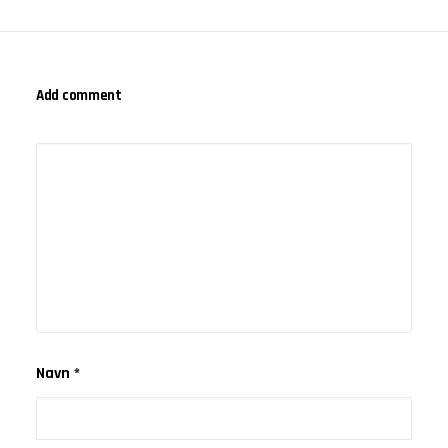
Add comment
Navn
*