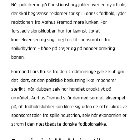
Når politikerne på Christiansborg jubler over en ny aftale,
der skal begrænse reklamer for spil i dansk fodbold, lyder
reaktionen fra Aarhus Fremad mere lunken. For
førstedivisionsklubben har for længst taget
konsekvensen og sagt nej tak til sponsorater fra
spiludbydere – både på trøjer og på bander omkring
banen.
Formand Lars Kruse fra den traditionsrige jyske klub gør
det klart, at den politiske beslutning ikke imponerer
særligt, når klubben selv har handlet proaktivt på
området. Aarhus Fremad står dermed som et eksempel
på, at fodboldklubber kan klare sig uden de ofte lukrative
sponsoraftaler fra spilleindustrien, selv når økonomien er
stram i den næstbedste danske fodboldrække.