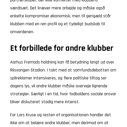
partnerskaber, der ikke konflikter med klubbens
værdisæt. Det kræver mere arbejde og måske også
enkelte kompromiser økonomisk, men til gengæld står
klubben med en ren profil og et tydeligt budskab til
omverdenen.
Et forbillede for andre klubber
Aarhus Fremads holdning kan få betydning langt ud over
Riisvangen Stadion. I takt med at samfundsdebatten om
spilreklamer intensiveres, og flere politiske tiltag ser
dagens lys, vil andre klubber måske overveje lignende
strategier. Særligt i en tid, hvor fodboldens sociale ansvar
bliver diskuteret stadig mere intenst.
For Lars Kruse og resten af organisationen handler det
ikke om at belære andre klubber, men derimod om at