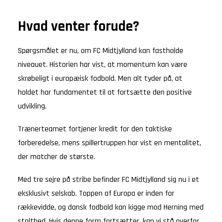
Hvad venter forude?
Spørgsmålet er nu, om FC Midtjylland kan fastholde
niveauet. Historien har vist, at momentum kan være
skrøbeligt i europæisk fodbold. Men alt tyder på, at
holdet har fundamentet til at fortsætte den positive
udvikling.
Trænerteamet fortjener kredit for den taktiske
forberedelse, mens spillertruppen har vist en mentalitet,
der matcher de største.
Med tre sejre på stribe befinder FC Midtjylland sig nu i et
eksklusivt selskab. Toppen af Europa er inden for
rækkevidde, og dansk fodbold kan kigge mod Herning med
stolthed. Hvis denne form fortsætter, kan vi stå overfor