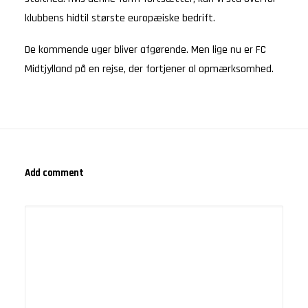
klubbens hidtil største europæiske bedrift.
De kommende uger bliver afgørende. Men lige nu er FC
Midtjylland på en rejse, der fortjener al opmærksomhed.
Add comment