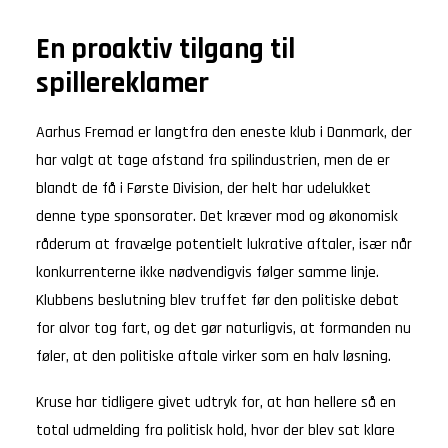
En proaktiv tilgang til
spillereklamer
Aarhus Fremad er langtfra den eneste klub i Danmark, der
har valgt at tage afstand fra spilindustrien, men de er
blandt de få i Første Division, der helt har udelukket
denne type sponsorater. Det kræver mod og økonomisk
råderum at fravælge potentielt lukrative aftaler, især når
konkurrenterne ikke nødvendigvis følger samme linje.
Klubbens beslutning blev truffet før den politiske debat
for alvor tog fart, og det gør naturligvis, at formanden nu
føler, at den politiske aftale virker som en halv løsning.
Kruse har tidligere givet udtryk for, at han hellere så en
total udmelding fra politisk hold, hvor der blev sat klare