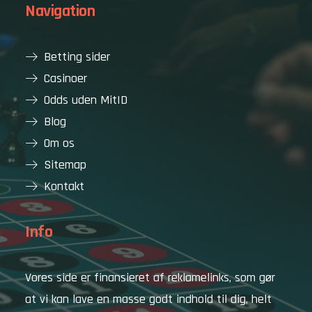
Navigation
Betting sider
Casinoer
Odds uden MitID
Blog
Om os
Sitemap
Kontakt
Info
Vores side er finansieret af reklamelinks, som gør
at vi kan lave en masse godt indhold til dig, helt