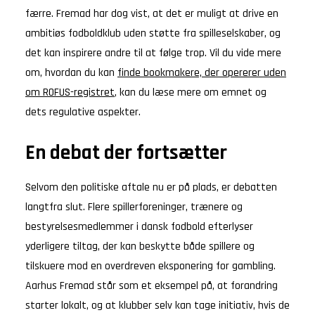
færre. Fremad har dog vist, at det er muligt at drive en
ambitiøs fodboldklub uden støtte fra spilleselskaber, og
det kan inspirere andre til at følge trop. Vil du vide mere
om, hvordan du kan
finde bookmakere, der opererer uden
om ROFUS-registret
, kan du læse mere om emnet og
dets regulative aspekter.
En debat der fortsætter
Selvom den politiske aftale nu er på plads, er debatten
langtfra slut. Flere spillerforeninger, trænere og
bestyrelsesmedlemmer i dansk fodbold efterlyser
yderligere tiltag, der kan beskytte både spillere og
tilskuere mod en overdreven eksponering for gambling.
Aarhus Fremad står som et eksempel på, at forandring
starter lokalt, og at klubber selv kan tage initiativ, hvis de