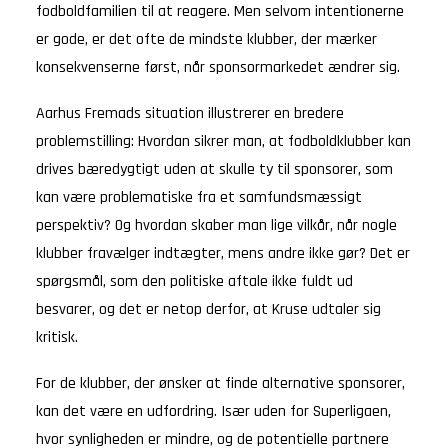
fodboldfamilien til at reagere. Men selvom intentionerne
er gode, er det ofte de mindste klubber, der mærker
konsekvenserne først, når sponsormarkedet ændrer sig.
Aarhus Fremads situation illustrerer en bredere
problemstilling: Hvordan sikrer man, at fodboldklubber kan
drives bæredygtigt uden at skulle ty til sponsorer, som
kan være problematiske fra et samfundsmæssigt
perspektiv? Og hvordan skaber man lige vilkår, når nogle
klubber fravælger indtægter, mens andre ikke gør? Det er
spørgsmål, som den politiske aftale ikke fuldt ud
besvarer, og det er netop derfor, at Kruse udtaler sig
kritisk.
For de klubber, der ønsker at finde alternative sponsorer,
kan det være en udfordring. Især uden for Superligaen,
hvor synligheden er mindre, og de potentielle partnere