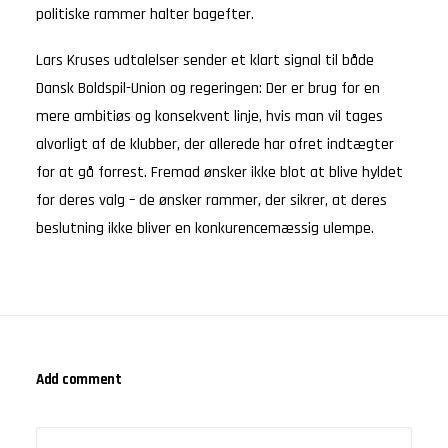
politiske rammer halter bagefter.
Lars Kruses udtalelser sender et klart signal til både
Dansk Boldspil-Union og regeringen: Der er brug for en
mere ambitiøs og konsekvent linje, hvis man vil tages
alvorligt af de klubber, der allerede har ofret indtægter
for at gå forrest. Fremad ønsker ikke blot at blive hyldet
for deres valg – de ønsker rammer, der sikrer, at deres
beslutning ikke bliver en konkurencemæssig ulempe.
Add comment