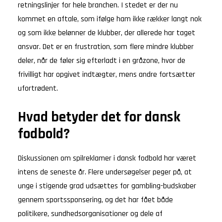
retningslinjer for hele branchen. I stedet er der nu
kommet en aftale, som ifølge ham ikke rækker langt nok
og som ikke belønner de klubber, der allerede har taget
ansvar. Det er en frustration, som flere mindre klubber
deler, når de føler sig efterladt i en gråzone, hvor de
frivilligt har opgivet indtægter, mens andre fortsætter
ufortrødent.
Hvad betyder det for dansk
fodbold?
Diskussionen om spilreklamer i dansk fodbold har været
intens de seneste år. Flere undersøgelser peger på, at
unge i stigende grad udsættes for gambling-budskaber
gennem sportssponsering, og det har fået både
politikere, sundhedsorganisationer og dele af