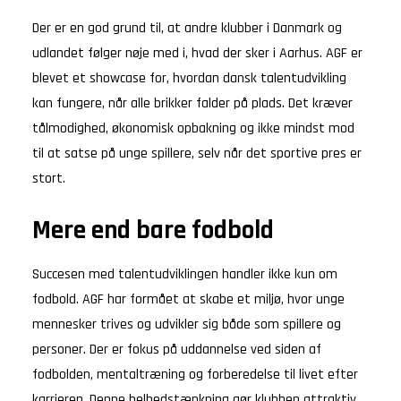
Der er en god grund til, at andre klubber i Danmark og
udlandet følger nøje med i, hvad der sker i Aarhus. AGF er
blevet et showcase for, hvordan dansk talentudvikling
kan fungere, når alle brikker falder på plads. Det kræver
tålmodighed, økonomisk opbakning og ikke mindst mod
til at satse på unge spillere, selv når det sportive pres er
stort.
Mere end bare fodbold
Succesen med talentudviklingen handler ikke kun om
fodbold. AGF har formået at skabe et miljø, hvor unge
mennesker trives og udvikler sig både som spillere og
personer. Der er fokus på uddannelse ved siden af
fodbolden, mentaltræning og forberedelse til livet efter
karrieren. Denne helhedstænkning gør klubben attraktiv