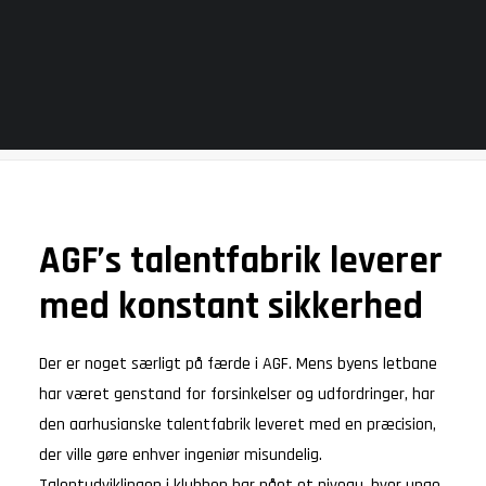
SUREBETTING
VALUEBET
AGF’s talentfabrik leverer med konstant sikkerhed
Home
Nyheder
AGF’s talentfabrik leverer med konstant sikkerhed
AGF’s talentfabrik leverer
med konstant sikkerhed
Der er noget særligt på færde i AGF. Mens byens letbane
har været genstand for forsinkelser og udfordringer, har
den aarhusianske talentfabrik leveret med en præcision,
der ville gøre enhver ingeniør misundelig.
Talentudviklingen i klubben har nået et niveau, hvor unge