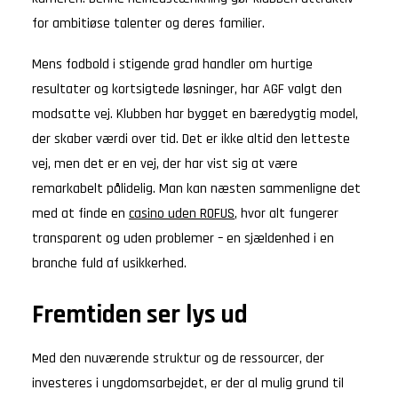
for ambitiøse talenter og deres familier.
Mens fodbold i stigende grad handler om hurtige
resultater og kortsigtede løsninger, har AGF valgt den
modsatte vej. Klubben har bygget en bæredygtig model,
der skaber værdi over tid. Det er ikke altid den letteste
vej, men det er en vej, der har vist sig at være
remarkabelt pålidelig. Man kan næsten sammenligne det
med at finde en
casino uden ROFUS
, hvor alt fungerer
transparent og uden problemer – en sjældenhed i en
branche fuld af usikkerhed.
Fremtiden ser lys ud
Med den nuværende struktur og de ressourcer, der
investeres i ungdomsarbejdet, er der al mulig grund til