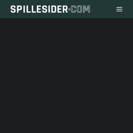
1BET
20BET
22BET
BETLABEL
FRESHBET
IVIBET
SLOTIMO
SPINOLI
CASINO UDEN ROFUS
CRYPTO CASINO
CRYPTO BETTING
EM FODBOLD 2024
HENZE SYSTEM
MARTINGALE SYSTEM