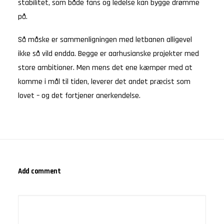
stabilitet, som både fans og ledelse kan bygge drømme
på.
Så måske er sammenligningen med letbanen alligevel
ikke så vild endda. Begge er aarhusianske projekter med
store ambitioner. Men mens det ene kæmper med at
komme i mål til tiden, leverer det andet præcist som
lovet – og det fortjener anerkendelse.
Add comment