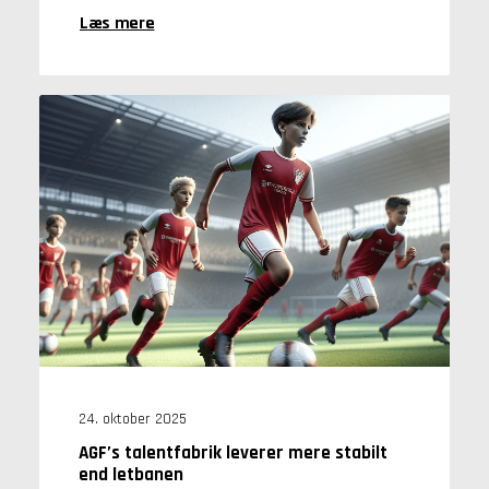
Læs mere
24. oktober 2025
AGF’s talentfabrik leverer mere stabilt
end letbanen