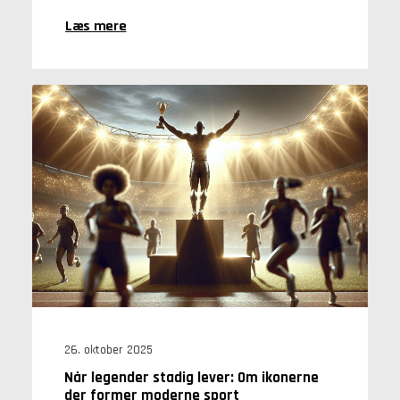
Læs mere
26. oktober 2025
Når legender stadig lever: Om ikonerne
der former moderne sport