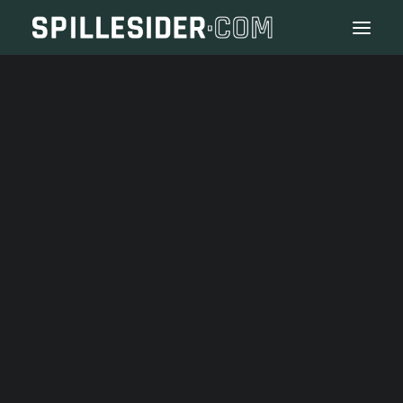
1BET
20BET
22BET
BETLABEL
De bedste spillesider og
FRESHBET
IVIBET
bonusser
SLOTIMO
SPINOLI
CASINO UDEN ROFUS
CRYPTO CASINO
Kategorier
CRYPTO BETTING
EM FODBOLD 2024
Kategorier
HENZE SYSTEM
MARTINGALE SYSTEM