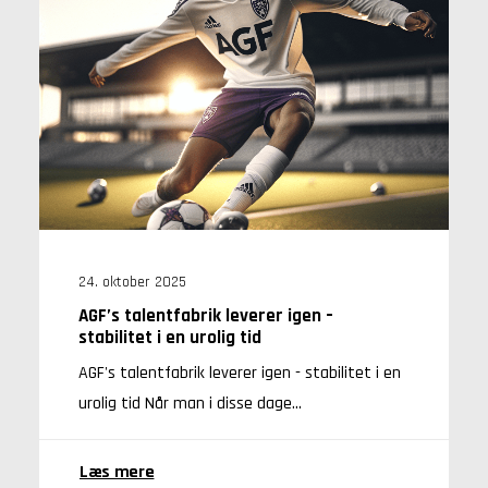
24. oktober 2025
AGF’s talentfabrik leverer igen –
stabilitet i en urolig tid
AGF's talentfabrik leverer igen - stabilitet i en
urolig tid Når man i disse dage…
Læs mere