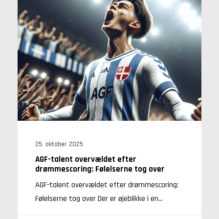
25. oktober 2025
AGF-talent overvældet efter
drømmescoring: Følelserne tog over
AGF-talent overvældet efter drømmescoring:
Følelserne tog over Der er øjeblikke i en…