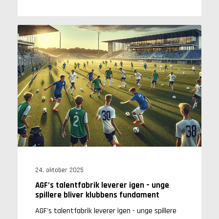
24. oktober 2025
AGF’s talentfabrik leverer igen – unge
spillere bliver klubbens fundament
AGF's talentfabrik leverer igen - unge spillere