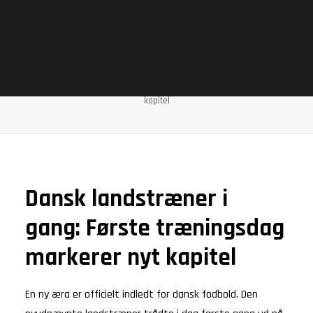
SUREBETTING
VALUEBET
Dansk landstræner i gang: Første træningsdag
markerer nyt kapitel
Home
Nyheder
Dansk landstræner i gang: Første træningsdag markerer nyt
kapitel
Dansk landstræner i
gang: Første træningsdag
markerer nyt kapitel
En ny æra er officielt indledt for dansk fodbold. Den