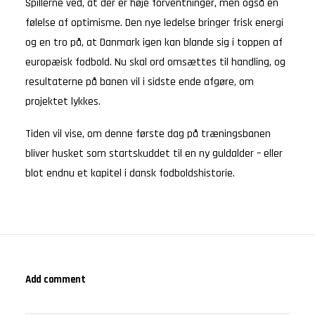
Spillerne ved, at der er høje forventninger, men også en
følelse af optimisme. Den nye ledelse bringer frisk energi
og en tro på, at Danmark igen kan blande sig i toppen af
europæisk fodbold. Nu skal ord omsættes til handling, og
resultaterne på banen vil i sidste ende afgøre, om
projektet lykkes.
Tiden vil vise, om denne første dag på træningsbanen
bliver husket som startskuddet til en ny guldalder – eller
blot endnu et kapitel i dansk fodboldshistorie.
Add comment