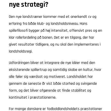
nye strategi?
Den nye landstræner kommer med et anerkendt cv og
erfaring fra både klub- og landsholdsniveau. Hans
spillefilosofi bygger på høj intensitet, offensivt pres og en
klar rollefordeling på banen. Det er en tilgang, der har
givet resultater tidligere, og nu skal den implementeres i
landsholdsregi.
Udfordringen bliver at integrere de nye idéer med den
eksisterende spillertrup og samtidig skabe en kultur, hvor
alle føler sig værdsat og motiveret. Landsholdet har
gennem de seneste år vist både storhed og svingende
form, og det bliver afgørende at finde stabilitet og
kontinuitet i præstationerne.
For mange danskere er fodboldlandsholdets præstationer