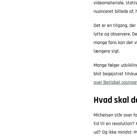
videomateriale, statis
nuanceret billede af,
Det er en tilgang, der
lytte og observere. D
mange fans kan det vi
længere sigt.
Mange følger udviklin
blot begejstret tilsk
over Betlabel casinoe
Hvad skal de
Michelsen står over fo
tid til en revolution?
ud? Og ikke mindst: H