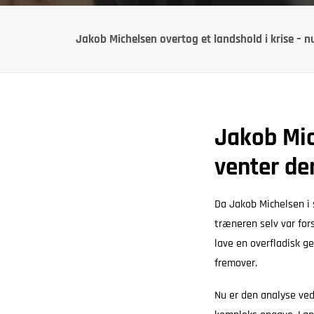
Jakob Michelsen overtog et landshold i krise – 
Jakob Mic
venter de
Da Jakob Michelsen i 
træneren selv var for
lave en overfladisk 
fremover.
Nu er den analyse ved 