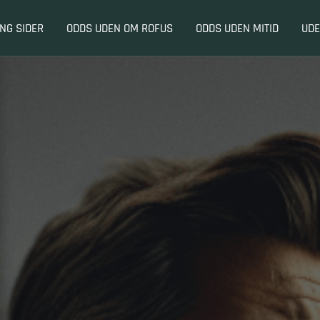
ING SIDER
ODDS UDEN OM ROFUS
ODDS UDEN MITID
UDE