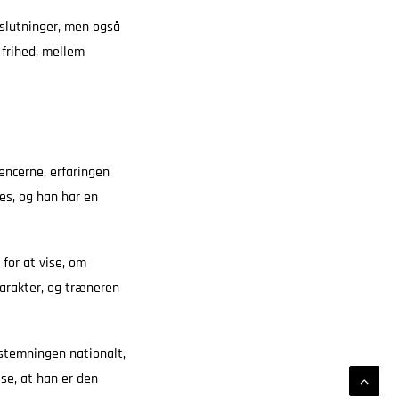
slutninger, men også
g frihed, mellem
encerne, erfaringen
res, og han har en
for at vise, om
karakter, og træneren
 stemningen nationalt,
se, at han er den