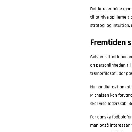
Det kræver både mod 
til at give spillerne 
strategi og intuition,
Fremtiden s
Selvom situationen er
og personligheden til 
trænerfilosofi, der pa
Nu handler det om at
Michelsen kan forvandl
skal vise lederskab. 
For danske fodboldfan
men også interessen f