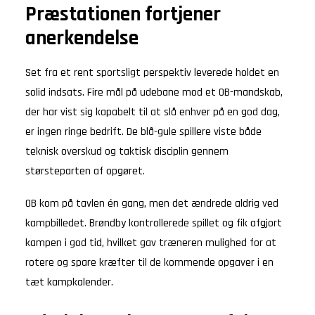
Præstationen fortjener
anerkendelse
Set fra et rent sportsligt perspektiv leverede holdet en
solid indsats. Fire mål på udebane mod et OB-mandskab,
der har vist sig kapabelt til at slå enhver på en god dag,
er ingen ringe bedrift. De blå-gule spillere viste både
teknisk overskud og taktisk disciplin gennem
størsteparten af opgøret.
OB kom på tavlen én gang, men det ændrede aldrig ved
kampbilledet. Brøndby kontrollerede spillet og fik afgjort
kampen i god tid, hvilket gav træneren mulighed for at
rotere og spare kræfter til de kommende opgaver i en
tæt kampkalender.