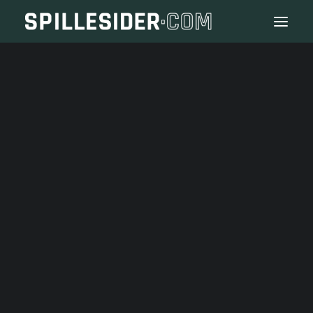
1BET
20BET
22BET
BETLABEL
FRESHBET
IVIBET
SLOTIMO
SPINOLI
CASINO UDEN ROFUS
CRYPTO CASINO
CRYPTO BETTING
EM FODBOLD 2024
HENZE SYSTEM
MARTINGALE SYSTEM