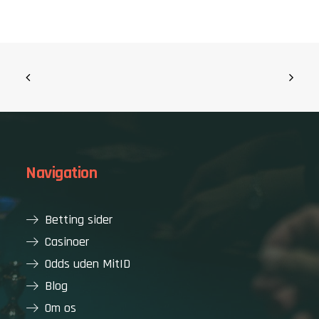
Navigation
Betting sider
Casinoer
Odds uden MitID
Blog
Om os