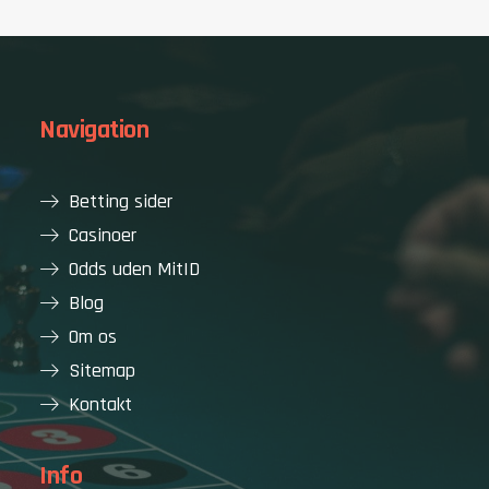
Navigation
Betting sider
Casinoer
Odds uden MitID
Blog
Om os
Sitemap
Kontakt
Info