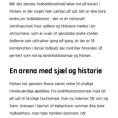
Når det danske fodboldlandshold løber ind på banen i
Parken, er der noget helt særligt på spil. Det er ikke bare
endnu en fodboldarena – det er et nationalt
samlingssted, hvor spillere og tilskuere mødes i en
atmosfære, som er svær at genskabe andre steder.
Spillerne selv udtrykker gang på gang, at der er få
kombination i dansk fodbold, der matcher hinanden så
perfekt som netop landsholdskampe og Parken.
En arena med sjæl og historie
Parken har gennem årene været vidne til utallige
mindeværdige øjeblikke. Fra kvalifikationskampe med alt
på spil til festlige testkampe, hvor ny talenter får vist sig
frem. Arenaen i hjertet af København rummer ikke bare
fodboldfans, men hele familien Danmark, når