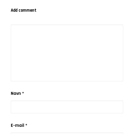
Add comment
Navn
*
E-mail
*